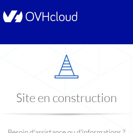
Site en construction
Besoin d'assistance ou d'informations ?